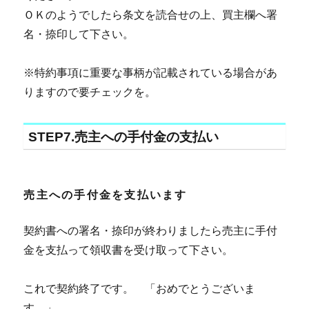
ＯＫのようでしたら条文を読合せの上、買主欄へ署
名・捺印して下さい。
※特約事項に重要な事柄が記載されている場合があ
りますので要チェックを。
STEP7.売主への手付金の支払い
売主への手付金を支払います
契約書への署名・捺印が終わりましたら売主に手付
金を支払って領収書を受け取って下さい。
これで契約終了です。 「おめでとうございま
す。」