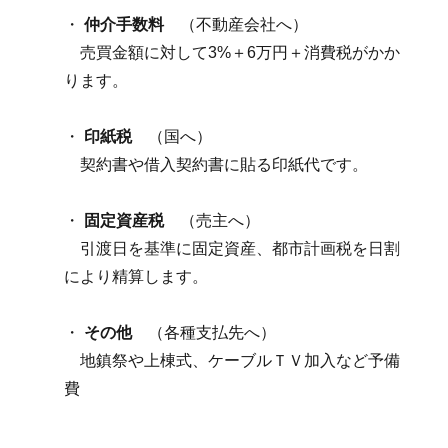
・
仲介手数料
（不動産会社へ）
売買金額に対して3%＋6万円＋消費税がかか
ります。
・
印紙税
（国へ）
契約書や借入契約書に貼る印紙代です。
・
固定資産税
（売主へ）
引渡日を基準に固定資産、都市計画税を日割
により精算します。
・
その他
（各種支払先へ）
地鎮祭や上棟式、ケーブルＴＶ加入など予備
費