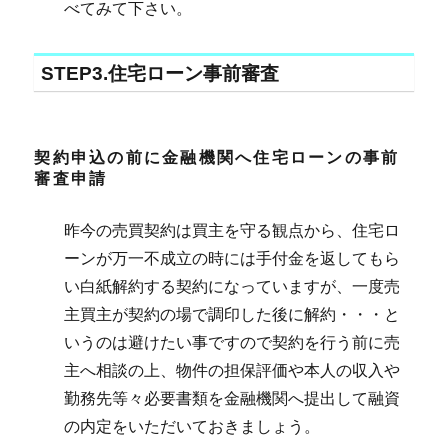
べてみて下さい。
STEP3.住宅ローン事前審査
契約申込の前に金融機関へ住宅ローンの事前
審査申請
昨今の売買契約は買主を守る観点から、住宅ロ
ーンが万一不成立の時には手付金を返してもら
い白紙解約する契約になっていますが、一度売
主買主が契約の場で調印した後に解約・・・と
いうのは避けたい事ですので契約を行う前に売
主へ相談の上、物件の担保評価や本人の収入や
勤務先等々必要書類を金融機関へ提出して融資
の内定をいただいておきましょう。