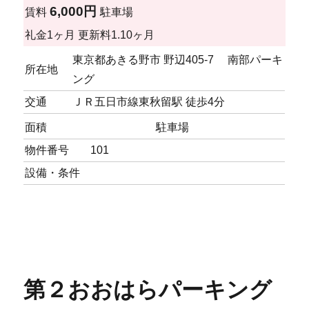
6,000円
賃料
駐車場
礼金
1ヶ月
更新料
1.10ヶ月
東京都あきる野市 野辺405-7 南部パーキ
所在地
ング
交通
ＪＲ五日市線東秋留駅 徒歩4分
面積
駐車場
物件番号
101
設備・条件
第２おおはらパーキング