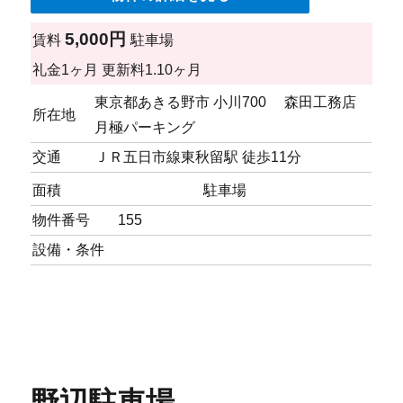
5,000円
賃料
駐車場
礼金
1ヶ月
更新料
1.10ヶ月
東京都あきる野市 小川700 森田工務店
所在地
月極パーキング
交通
ＪＲ五日市線東秋留駅 徒歩11分
面積
駐車場
物件番号
155
設備・条件
野辺駐車場