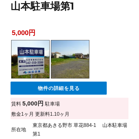
山本駐車場第1
5,000円
物件の詳細を見る
5,000円
賃料
駐車場
敷金
1ヶ月
更新料
1.10ヶ月
東京都あきる野市 草花884-1 山本駐車場
所在地
第1