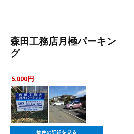
森田工務店月極パーキン
グ
5,000円
物件の詳細を見る