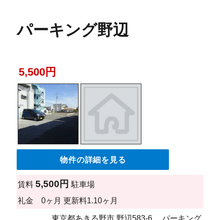
パーキング野辺
5,500円
物件の詳細を見る
5,500円
賃料
駐車場
礼金
0ヶ月
更新料
1.10ヶ月
東京都あきる野市 野辺583-6 パーキング