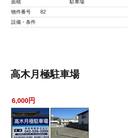
面積
駐車場
物件番号
82
設備・条件
高木月極駐車場
6,000円