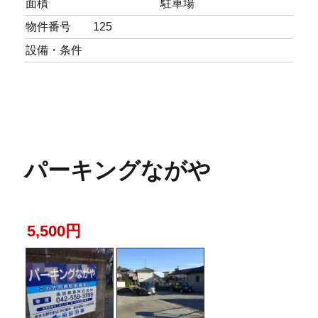
面積
駐車場
物件番号
125
設備・条件
パーキングながや
5,500円