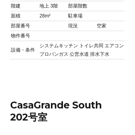
階建
地上 3階
部屋階数
面積
28m²
駐車場
部屋番号
現況
空家
物件番号
システムキッチン
トイレ共同
エアコン
設備・条件
プロパンガス
公営水道
排水下水
CasaGrande South
202号室