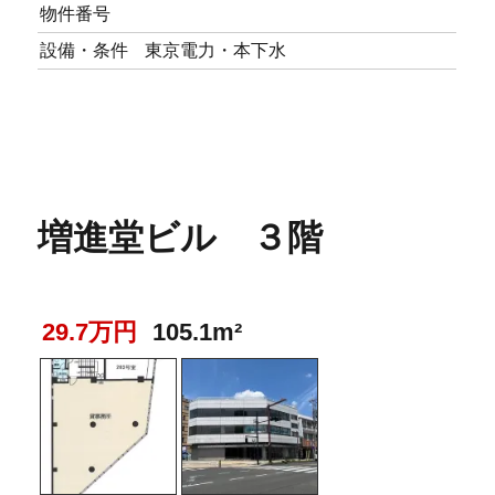
物件番号
設備・条件
東京電力・本下水
増進堂ビル ３階
29.7万円
105.1m²