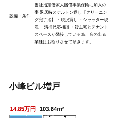
当社指定借家人賠償事業保険に加入の
事 退居時スケルトン返し【クリーニン
設備・条件
グ完了迄】 ・現況貸し ・シャッター現
況 ・清掃代応相談 ・貸主宅とテナント
スペースが隣接している為、音の出る
業種はお断りさせて頂きます。
小峰ビル増戸
14.85万円
103.64m²