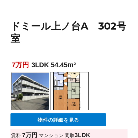
ドミール上ノ台A 302号
室
7万円
3LDK 54.45m²
物件の詳細を見る
7万円
3LDK
賃料
マンション
間取