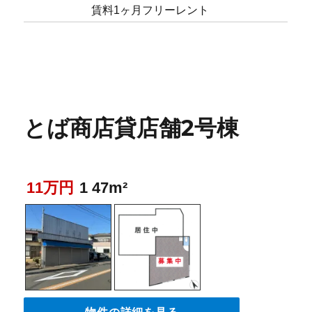
賃料1ヶ月フリーレント
とば商店貸店舗2号棟
11万円
1 47m²