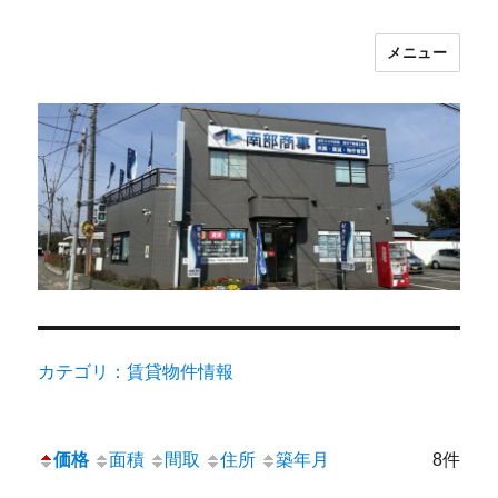
メニュー
カテゴリ：賃貸物件情報
価格
面積
間取
住所
築年月
8件