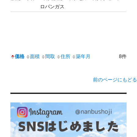
ロパンガス
価格
面積
間取
住所
築年月
8件
前のページにもどる